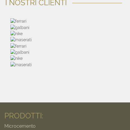
I NOSTRI CLIENTI
PRODOTTI:
Microcemento