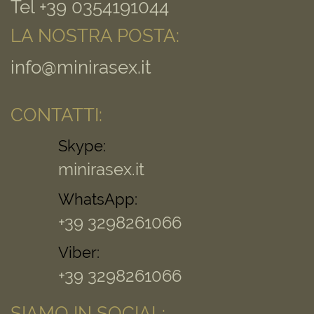
Tel +39 0354191044
LA NOSTRA POSTA:
info@minirasex.it
CONTATTI:
Skype:
minirasex.it
WhatsApp:
+39 3298261066
Viber:
+39 3298261066
SIAMO IN SOCIAL: