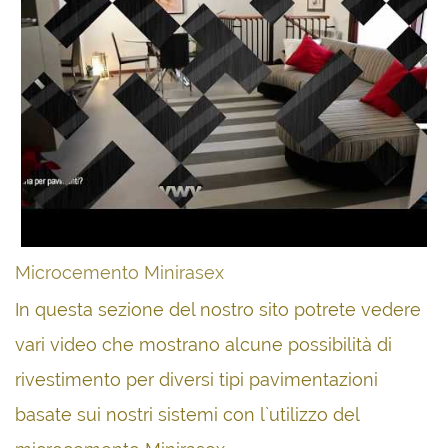
Microcemento Minirasex
In questa sezione del nostro sito potrete vedere
vari video che mostrano alcune possibilità di
rivestimento per diversi tipi pavimentazioni
basate sui nostri sistemi con l`utilizzo del