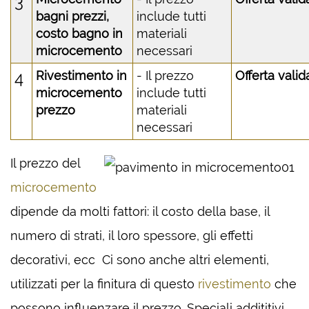
3
bagni prezzi,
include tutti
costo bagno in
materiali
microcemento
necessari
4
Rivestimento in
- Il prezzo
Offerta valid
microcemento
include tutti
prezzo
materiali
necessari
Il prezzo del
microcemento
dipende da molti fattori: il costo della base, il
numero di strati, il loro spessore, gli effetti
decorativi, ecc Ci sono anche altri elementi,
utilizzati per la finitura di questo
rivestimento
che
possono influenzare il prezzo. Speciali addititivi