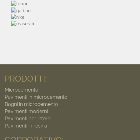
PRODOTTI:
Microcemento
Pavimenti in microcemento
Bagni in microcemento
Pavimenti moderni
Pavimenti per interni
Pavimenti in resina