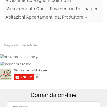
Rivestimento Bagno Moderno in
Microcemento Qui
Pavimenti in Resina per
Abitazioni Appartamenti dal Produttore »
FaLang translation system by Faboba
Domanda on-line
Il tuo nome