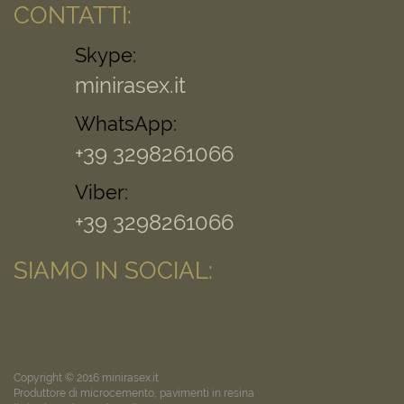
CONTATTI:
Skype:
minirasex.it
WhatsApp:
+39 3298261066
Viber:
+39 3298261066
SIAMO IN SOCIAL:
Copyright © 2016 minirasex.it
Produttore di microcemento, pavimenti in resina