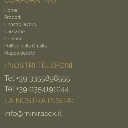
CORPORATIVO:
Home
Prodotti
Il nostro lavoro
Chi siamo
Сontatti
Politica della Qualita
Mappa del sito
I NOSTRI TELEFONI:
Tel +39 3355898555
Tel +39 0354191044
LA NOSTRA POSTA:
info@minirasex.it