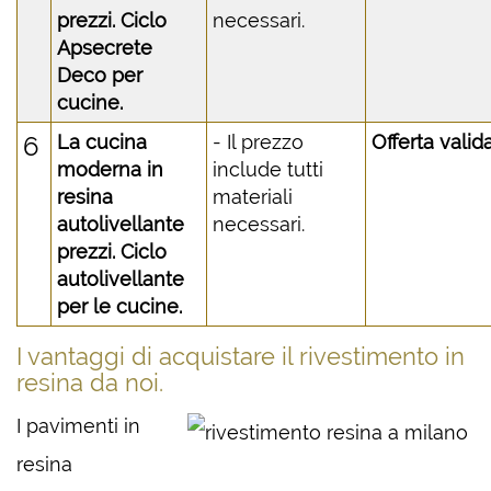
prezzi. Ciclo
necessari.
Apsecrete
Deco per
cucine.
6
La cucina
- Il prezzo
Offerta valid
moderna in
include tutti
resina
materiali
autolivellante
necessari.
prezzi. Ciclo
autolivellante
per le cucine.
I vantaggi di acquistare il rivestimento in
resina da noi.
I pavimenti in
resina