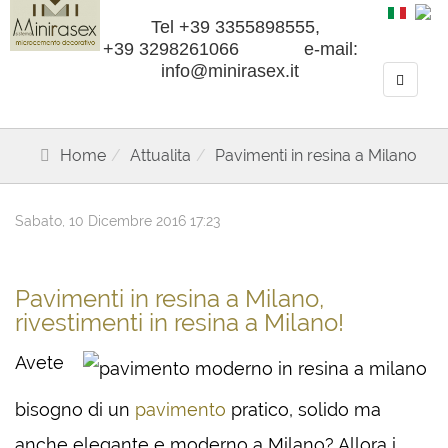
Tel +39 3355898555,
+39 3298261066 e-mail:
info@minirasex.it
Home
Attualita
Pavimenti in resina a Milano
Sabato, 10 Dicembre 2016 17:23
Pavimenti in resina a Milano,
rivestimenti in resina a Milano!
Avete
bisogno di un
pavimento
pratico, solido ma
anche elegante e moderno a Milano? Allora i