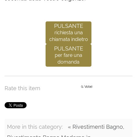
Pulsante
richiesta una
chiamata indietro
Pulsante
per fare una
domanda
(1 Vote)
Rate this item
More in this category:
« Rivestimenti Bagno,