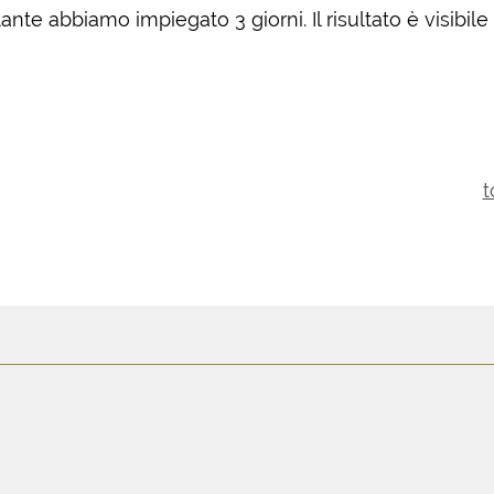
nte abbiamo impiegato 3 giorni. Il risultato è visibile
t