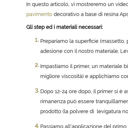
In questo articolo, vi mostreremo un vide
pavimento
decorativo a base di resina Aps
Gli step ed i materiali necessari:
Prepariamo la superficie (massetto, pi
adesione con il nostro materiale. Le
Impastiamo il primer, un materiale 
migliore viscosità) e applichiamo co
Dopo 12-24 ore dopo, il primer si è a
rimanenza può essere tranquillamente
prodotto (la polvere di levigatura non
Passiamo all'applicazione del primo