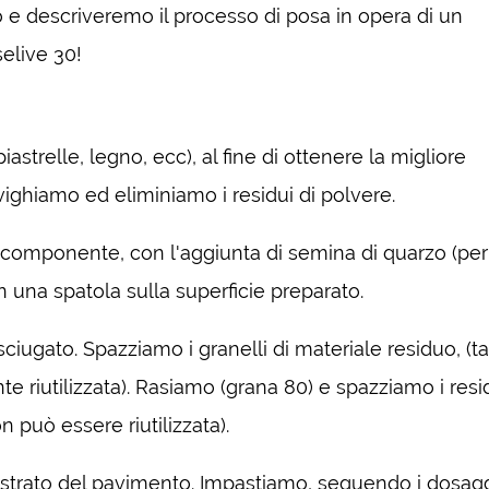
o e descriveremo il processo di posa in opera di un
elive 30!
astrelle, legno, ecc), al fine di ottenere la migliore
vighiamo ed eliminiamo i residui di polvere.
bicomponente, con l'aggiunta di semina di quarzo (pe
n una spatola sulla superficie preparato.
sciugato. Spazziamo i granelli di materiale residuo, (ta
 riutilizzata). Rasiamo (grana 80) e spazziamo i resid
 può essere riutilizzata).
 strato del pavimento. Impastiamo, seguendo i dosaggi