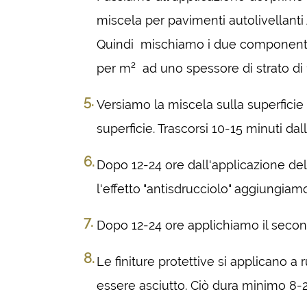
miscela per pavimenti autolivellanti
Quindi mischiamo i due componenti co
per m² ad uno spessore di strato di 
Versiamo la miscela sulla superficie 
superficie. Trascorsi 10-15 minuti dal
Dopo 12-24 ore dall'applicazione del 
l'effetto "antisdrucciolo" aggiungia
Dopo 12-24 ore applichiamo il secondo
Le finiture protettive si applicano a 
essere asciutto. Ciò dura minimo 8-2