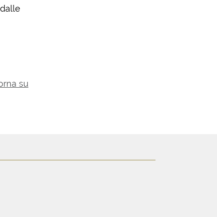
 dalle
orna su