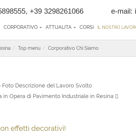
5898555, +39 3298261066 e-mail: inf
CORPORATIVO
ATTUALITA
CORSI
IL NOSTRO LAVO
esina
Top menu
Corporativo Chi Siamo
 Foto Descrizione del Lavoro Svolto
 in Opera di Pavimento Industriale in Resina
n effetti decorativi!