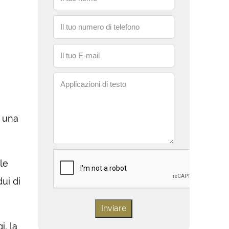
Il tuo numero di telefono
Il tuo E-mail
Applicazioni di testo
r una
le
ui di
, la