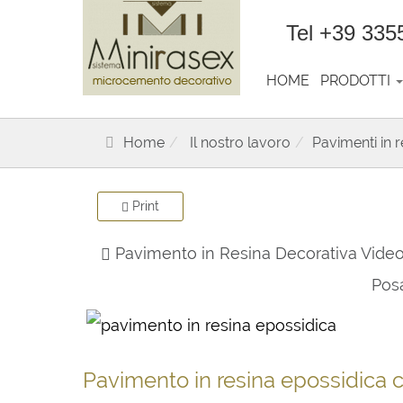
Tel +39 335
HOME
PRODOTTI
Home
Il nostro lavoro
Pavimenti in r
Print
Pavimento in Resina Decorativa Video
Posa
Pavimento in resina epossidica co