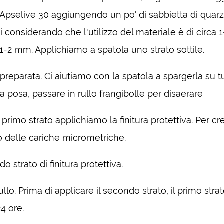
 Apselive 30 aggiungendo un po' di sabbietta di quarz
nsiderando che l'utilizzo del materiale è di circa 1-
1-2 mm. Applichiamo a spatola uno strato sottile.
preparata. Ci aiutiamo con la spatola a spargerla su tu
la posa, passare in rullo frangibolle per disaerare
primo strato applichiamo la finitura protettiva. Per cr
mo delle cariche micrometriche.
 strato di finitura protettiva.
rullo. Prima di applicare il secondo strato, il primo str
4 ore.