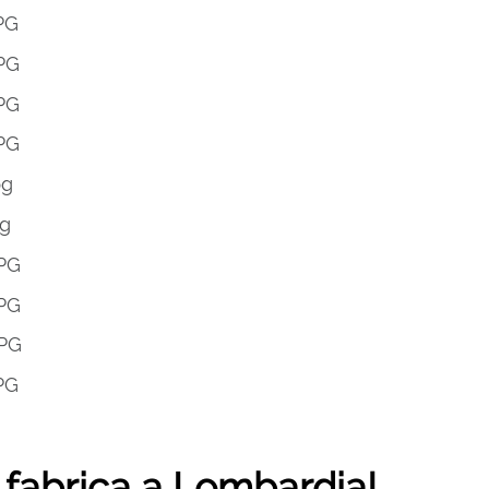
 fabrica a Lombardia!