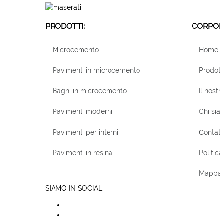
PRODOTTI:
CORPOR
Microcemento
Home
Pavimenti in microcemento
Prodot
Bagni in microcemento
Il nost
Pavimenti moderni
Chi si
Pavimenti per interni
Сontat
Pavimenti in resina
Politic
Mappa 
SIAMO IN SOCIAL: