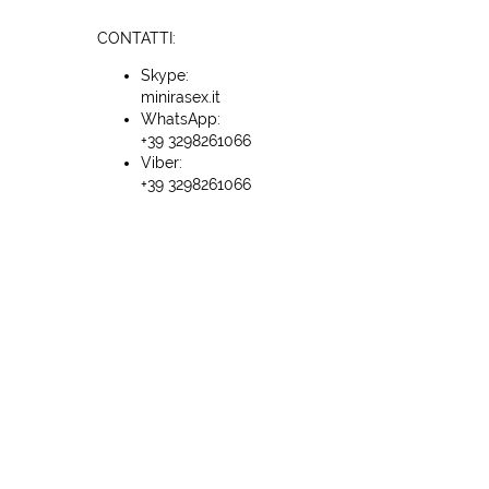
CONTATTI:
Skype:
minirasex.it
WhatsApp:
+39 3298261066
Viber:
+39 3298261066