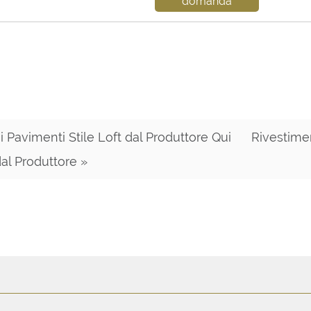
domanda
i Pavimenti Stile Loft dal Produttore Qui
Rivestime
al Produttore »