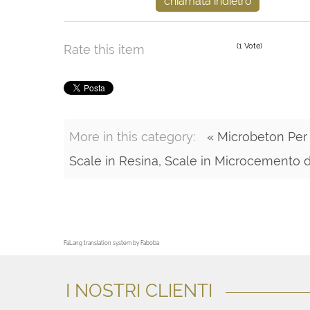
chiamata indietro
(1 Vote)
Rate this item
More in this category:
« Microbeton Per 
Scale in Resina, Scale in Microcemento d
FaLang translation system by Faboba
I NOSTRI CLIENTI