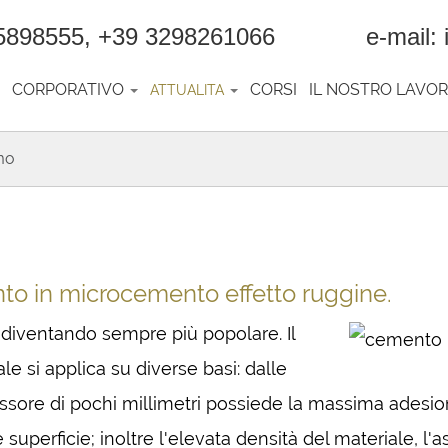
5898555, +39 3298261066 e-mail: inf
CORPORATIVO
CORSI
IL NOSTRO LAVO
ATTUALITA
mo
to in microcemento effetto ruggine.
 diventando sempre più popolare. Il
e si applica su diverse basi: dalle
 spessore di pochi millimetri possiede la massima adesi
superficie; inoltre l'elevata densità del materiale, l'