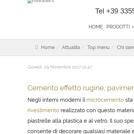
Tel +39 335
HOME
PRODOTTI
Home
Attualita
Top menu
Chi sia
Giovedì, 09 Novembre 2017 10:47
Cemento effetto rugine, pavimen
Negli interni moderni il
microcemento
sta
rivestimento
realizzato con questo material
piastrelle alla plastica e al vetro. Il suo
consente di decorare qualsiasi materiale e 