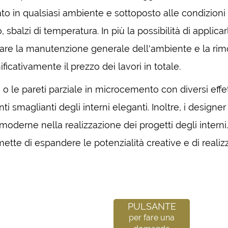
to in qualsiasi ambiente e sottoposto alle condizioni
 sbalzi di temperatura. In più la possibilità di applicar
vitare la manutenzione generale dell'ambiente e la ri
ficativamente il prezzo dei lavori in totale.
 le pareti parziale in microcemento con diversi effett
ti smaglianti degli interni eleganti. Inoltre, i designer
derne nella realizzazione dei progetti degli interni
rmette di espandere le potenzialità creative e di realiz
Pulsante
per fare una