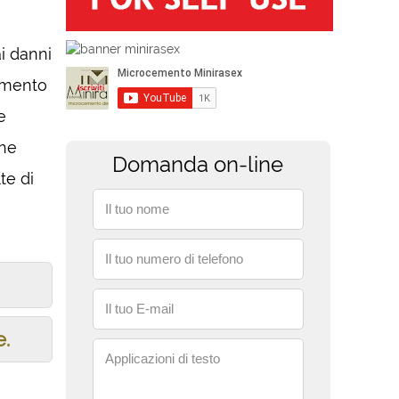
i danni
cemento
e
сhe
Domanda on-line
te di
Il tuo nome
Il tuo numero di telefono
Il tuo E-mail
e.
Applicazioni di testo