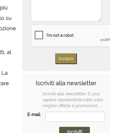
 più
lo su
mozione
i, al
. La
Iscriviti alla newsletter
zare
Iscriviti alla newsletter, Si può
sapere rapidamente tutto sulle
migliori offerte e promozioni!...
E-mail: