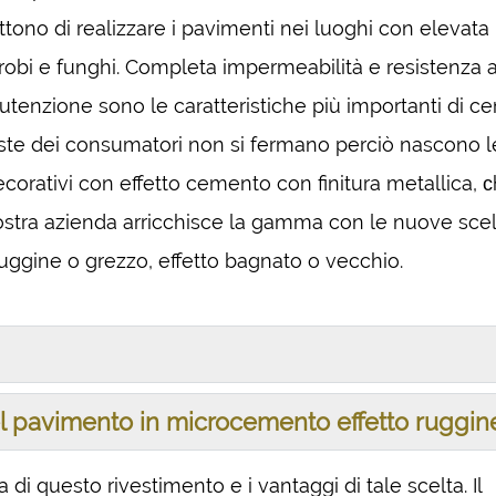
ttono di realizzare i pavimenti nei luoghi con elevata
obi e funghi. Completa impermeabilità e resistenza a
manutenzione sono le caratteristiche più importanti di 
ieste dei consumatori non si fermano perciò nascono l
ecorativi con effetto cemento con finitura metallica, 
 nostra azienda arricchisce la gamma con le nuove scel
ruggine o grezzo, effetto bagnato o vecchio.
el pavimento in microcemento effetto ruggin
i questo rivestimento e i vantaggi di tale scelta. Il