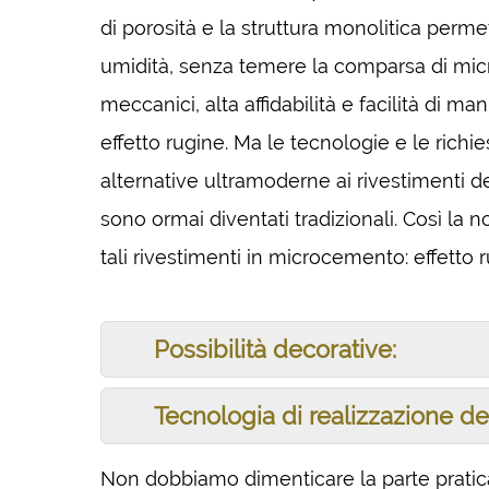
di porosità e la struttura monolitica perme
umidità, senza temere la comparsa di micr
meccanici, alta affidabilità e facilità di 
effetto rugine. Ma le tecnologie e le rich
alternative ultramoderne ai rivestimenti d
sono ormai diventati tradizionali. Così la
tali rivestimenti in microcemento: effetto 
Possibilità decorative:
Tecnologia di realizzazione d
Non dobbiamo dimenticare la parte pratica d