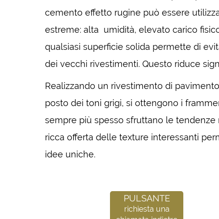
cemento effetto rugine può essere utilizza
estreme: alta umidità, elevato carico fisico,
qualsiasi superficie solida permette di e
dei vecchi rivestimenti. Questo riduce signi
Realizzando un rivestimento di pavimento o
posto dei toni grigi, si ottengono i frammen
sempre più spesso sfruttano le tendenze mo
ricca offerta delle texture interessanti pe
idee uniche.
Pulsante
richiesta una