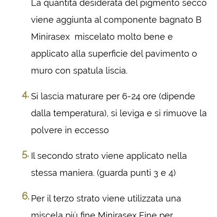
La quantità desiderata del pigmento secco
viene aggiunta al componente bagnato B
Minirasex miscelato molto bene e
applicato alla superficie del pavimento o
muro con spatula liscia.
Si lascia maturare per 6-24 ore (dipende
dalla temperatura), si leviga e si rimuove la
polvere in eccesso
Il secondo strato viene applicato nella
stessa maniera. (guarda punti 3 e 4)
Per il terzo strato viene utilizzata una
miscela più fine Minirasex Fine per