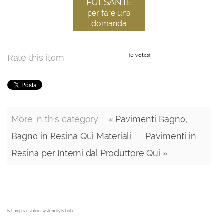
Pulsante
per fare una
domanda
(0 votes)
Rate this item
More in this category:
« Pavimenti Bagno,
Bagno in Resina Qui Materiali
Pavimenti in
Resina per Interni dal Produttore Qui »
FaLang translation system by Faboba