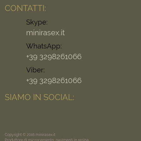
CONTATTI:
Skype:
minirasex.it
WhatsApp:
+39 3298261066
Viber:
+39 3298261066
SIAMO IN SOCIAL:
Copyright © 2016 minirasex.it
Produttore di microcemento, pavimenti in resina