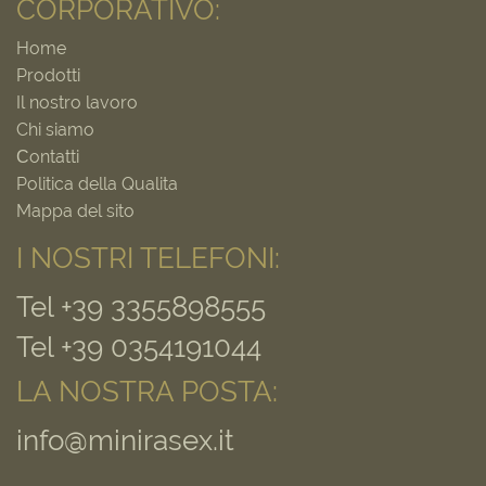
CORPORATIVO:
Home
Prodotti
Il nostro lavoro
Chi siamo
Сontatti
Politica della Qualita
Mappa del sito
I NOSTRI TELEFONI:
Tel +39 3355898555
Tel +39 0354191044
LA NOSTRA POSTA:
info@minirasex.it